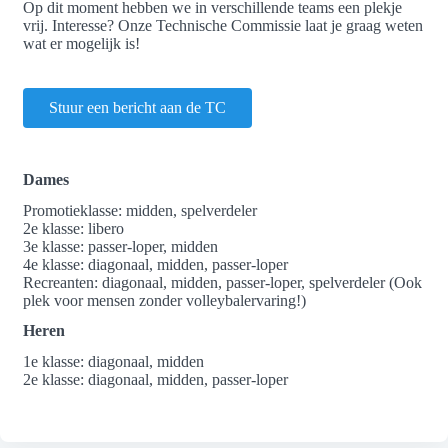
Op dit moment hebben we in verschillende teams een plekje
vrij. Interesse? Onze Technische Commissie laat je graag weten
wat er mogelijk is!
Stuur een bericht aan de TC
Dames
Promotieklasse: midden, spelverdeler
2e klasse: libero
3e klasse: passer-loper, midden
4e klasse: diagonaal, midden, passer-loper
Recreanten: diagonaal, midden, passer-loper, spelverdeler (Ook
plek voor mensen zonder volleybalervaring!)
Heren
1e klasse: diagonaal, midden
2e klasse: diagonaal, midden, passer-loper