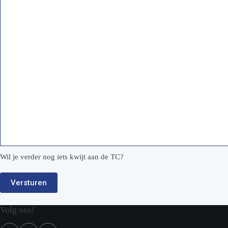
Wil je verder nog iets kwijt aan de TC?
Volg ons!