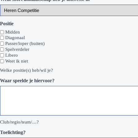
Positie
Midden
Diagonaal
Passer/loper (buiten)
Spelverdeler
Libero
Weet ik niet
Welke positie(s) heb/wil je?
Waar speelde je hiervoor?
Club/regio/team/…?
Toelichting?