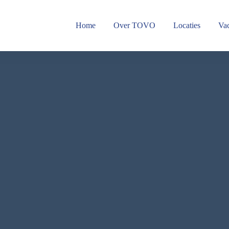
Home
Over TOVO
Locaties
Vac