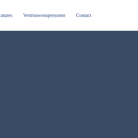
atures
Vertrouwenspersonen
Contact